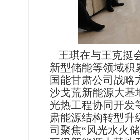
王琪在与王克挺
新型储能等领域积
国能甘肃公司战略
沙戈荒新能源大基
光热工程协同开发
肃能源结构转型升
司聚焦“风光水火