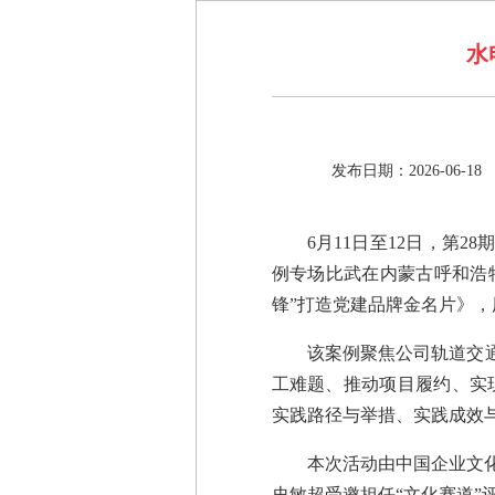
水
发布日期：2026-06-18
6月11日至12日，第
例专场比武在内蒙古呼和浩特
锋”打造党建品牌金名片》，
该案例聚焦公司轨道交
工难题、推动项目履约、实现
实践路径与举措、实践成效
本次活动由中国企业文
史敏超受邀担任“文化赛道”