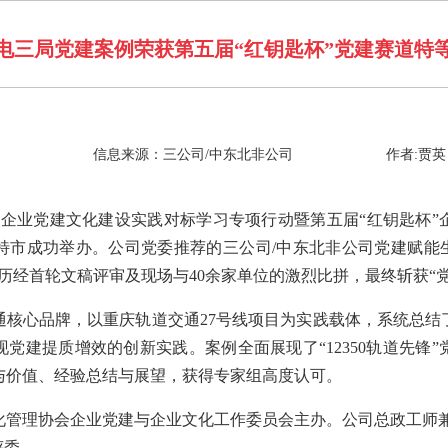
电三局党建案例荣获第五届“红钥匙杯”党建赛道特
信息来源：三公司/中东北非公司
作者:贾英
28期企业党建文化建设实践对标学习专项行动暨第五届“红钥匙杯
市成功举办。公司党委推荐的三公司/中东北非公司党建赋能生产
历经首轮文稿评审及现场与40余家单位的激烈比拼，最终斩获“
通核心品牌，以重庆轨道交通27号线项目为实践载体，系统总结
党建提质增效的创新实践。案例全面展现了“12350轨道先锋
与价值、经验总结与展望，获得专家组高度认可。
化管理协会企业党建与企业文化工作委员会主办。公司总政工师兼
评委。