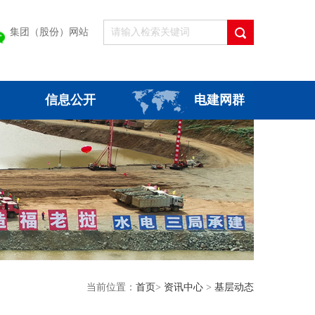
集团（股份）网站
信息公开
电建网群
当前位置：
首页
>
资讯中心
>
基层动态