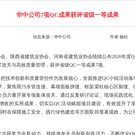
华中公司7项QC成果获评省级一等成果
信息来源：华中公司
作者:杨松
会、陕西省建筑业协会、河南省建筑业协会陆续公布2026年度
攻关与高效质量管理，获评省级QC一等成果7项。
终把技术创新和质量管控作为发展核心，全面推进QC小组活动落
求，聚焦雨污水管连接、幕墙面板拼缝、框架梁柱核心区裂缝、
全员力量开展专项集体攻关。通过反复研讨论证、现场实践优化
增效的实用成果，切实以QC活动赋能项目建设，有效提升了
同时在保障施工安全、践行绿色建造等方面取得显著成效，为公
。
此次获奖为全新动力，持续激发全员创新创造活力，不断优化Q