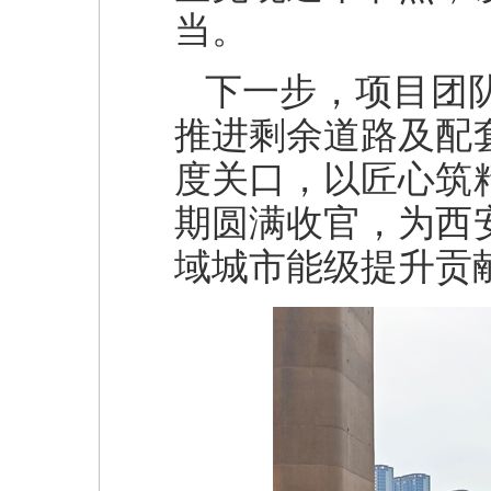
当。
下一步，项目团
推进剩余道路及配
度关口，以匠心筑
期圆满收官，为西
域城市能级提升贡