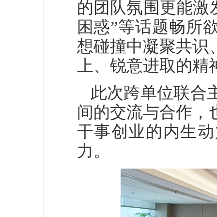
的团队氛围更能激
困惑”等话题畅所
想碰撞中凝聚共识
上、锐意进取的精
此次跨单位联合
间的交流与合作，
干事创业的内生动
力。