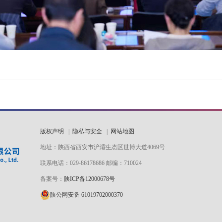
版权声明
|
隐私与安全
|
网站地图
地址：陕西省西安市浐灞生态区世博大道4069号
联系电话：029-86178686 邮编：710024
备案号：
陕ICP备12000678号
陕公网安备 61019702000370