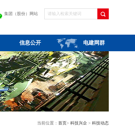
集团（股份）网站
信息公开
电建网群
当前位置：
首页
>
科技兴企
>
科技动态