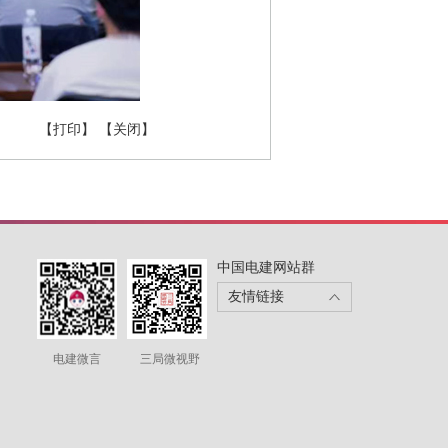
【打印】
【关闭】
中国电建网站群
友情链接
电建微言
三局微视野