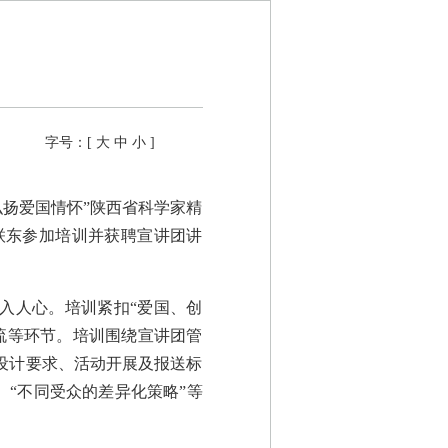
字号：[
大
中
小
]
弘扬爱国情怀”陕西省科学家精
联东参加培训并获聘宣讲团讲
入人心。培训紧扣“爱国、创
流等环节。培训围绕宣讲团管
设计要求、活动开展及报送标
、“不同受众的差异化策略”等