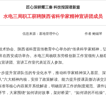
匠心深耕耀三秦 科技报国谱新篇
水电三局职工获聘陕西省科学家精神宣讲团成员
信息来源：基地管理中心
作者:鲍锡琴
学技术协会、陕西省科普宣传教育中心举办的“传承科学家精神，
班在西安成功举办。水电三局杨联东劳模创新工作室领衔人杨
位宣讲团、宣讲工作室代表近百人参加。
一步提升宣讲队伍的专业化水平，推动科学家精神深入基层、深
人”六大精神内核，安排了政策解读、能力提升授课及微访谈交
标准等核心内容展开系统解读，明确宣讲工作的制度规范、课件
节，大家围绕“如何讲好故事，架好桥梁”、“如何讲的不枯燥”